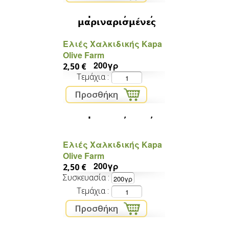
Πράσινες ελιές
μαριναρισμένες
Ελιές Χαλκιδικής Kapa
Olive Farm
200γρ
2,50 €
Τεμάχια
Πράσινες ελιές
Ελιές Χαλκιδικής Kapa
Olive Farm
200γρ
2,50 €
Συσκευασία
Τεμάχια
βιολογικό ηλιέλαιο