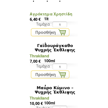
Αγρόκτημα Χρηστίδη
1lt
6,40 €
Τεμάχια
Βιολογικό Έλαιο από
Γαϊδουράγκαθο
Ψυχρής Έκθλιψης
Thrakiland
100ml
7,00 €
Τεμάχια
Βιολογικό Έλαιο από
Μαύρο Κύμινο –
Ψυχρής Έκθλιψης
Thrakiland
100ml
10,00 €