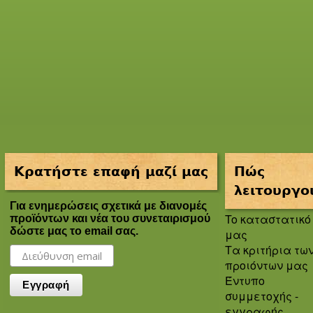
Κρατήστε επαφή μαζί μας
Πώς
λειτουργο
Για ενημερώσεις σχετικά με διανομές
To καταστατικό
προϊόντων και νέα του συνεταιρισμού
δώστε μας το email σας.
μας
Τα κριτήρια τω
προιόντων μας
Έντυπο
συμμετοχής -
εγγραφής