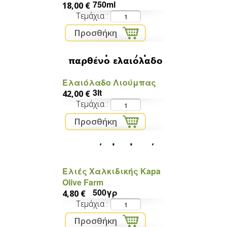
750ml
18,00 €
Τεμάχια
Βιολογικό έξτρα
παρθένο ελαιόλαδο
Ελαιόλαδο Λιούμπας
3lt
42,00 €
Τεμάχια
Ελιές Θρούμπας
Ελιές Χαλκιδικής Kapa
Olive Farm
500γρ
4,80 €
Τεμάχια