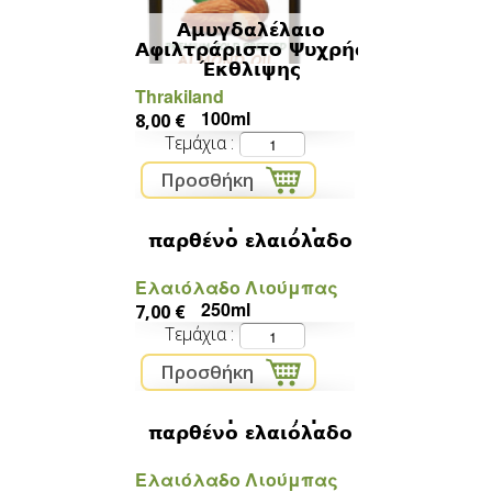
Αμυγδαλέλαιο
Αφιλτράριστο Ψυχρής
Έκθλιψης
Thrakiland
100ml
8,00 €
Τεμάχια
Βιολογικό έξτρα
παρθένο ελαιόλαδο
Ελαιόλαδο Λιούμπας
250ml
7,00 €
Τεμάχια
Βιολογικό έξτρα
παρθένο ελαιόλαδο
Ελαιόλαδο Λιούμπας