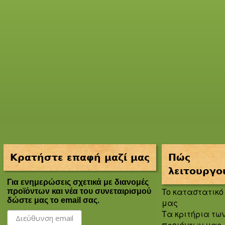
Κρατήστε επαφή μαζί μας
Πώς
λειτουργο
Για ενημερώσεις σχετικά με διανομές
To καταστατικό
προϊόντων και νέα του συνεταιρισμού
δώστε μας το email σας.
μας
Τα κριτήρια τω
προιόντων μας