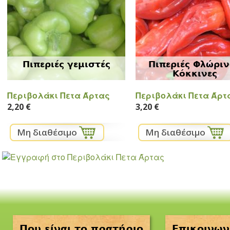
Πιπεριές γεμιστές
Πιπεριές Φλώρι
Κόκκινες
Περιβολάκι Πετα Άρτας
Περιβολάκι Πετα Άρτ
2,20 €
3,20 €
Που είναι το πρατήριο
Επικοινων