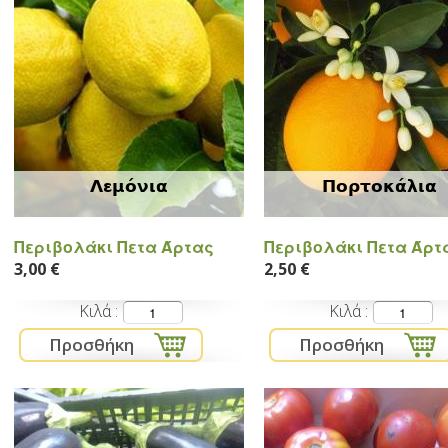
Λεμόνια
Πορτοκάλια
Περιβολάκι Πετα Άρτας
Περιβολάκι Πετα Άρτ
3,00 €
2,50 €
Κιλά
Κιλά