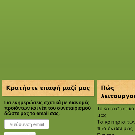
Κρατήστε επαφή μαζί μας
Πώς
λειτουργο
Για ενημερώσεις σχετικά με διανομές
To καταστατικό
προϊόντων και νέα του συνεταιρισμού
δώστε μας το email σας.
μας
Τα κριτήρια τω
προιόντων μας
Έντυπο