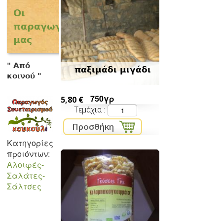
Οι
παραγωγοί
μας
" Από
παξιμάδι μιγάδι
κοινού "
750γρ
5,80 €
Τεμάχια
Κατηγορίες
προιόντων:
Αλοιφές-
Σαλάτες-
Σάλτσες