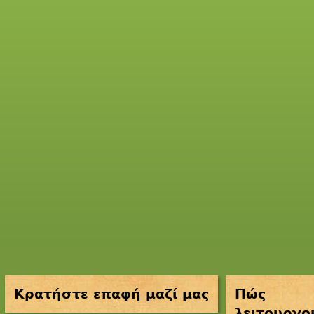
Κρατήστε επαφή μαζί μας
Πώς
λειτουργο