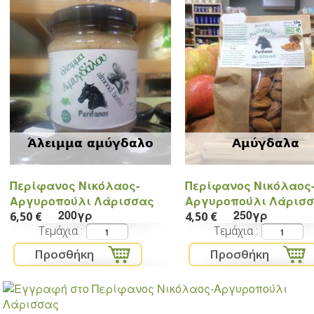
Άλειμμα αμύγδαλο
Αμύγδαλα
Περίφανος Νικόλαος-
Περίφανος Νικόλαος
Αργυροπούλι Λάρισσας
Αργυροπούλι Λάρισ
200γρ
250γρ
6,50 €
4,50 €
Τεμάχια
Τεμάχια