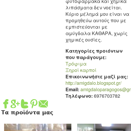
φυτοφάρμακα και χημικά
λιπάσματα δεν νοείται.
Κύριο μέλημά μου είναι να
προμηθεύω αυτούς που με
εμπιστεύονται με
αμύγδαλα ΚΑΘΑΡΑ, χωρίς
χημικές ουσίες.
Κατηγορίες προιόντων
που παράγουμε:
Τρόφιμα
Ξηροί καρποί
Επικοινωνήστε μαζί μας:
http://amigdalo.blogspot.gr/
Email:
amigdaloparagogos@gm
Τηλέφωνο:
6976703782
Τα προϊόντα μας