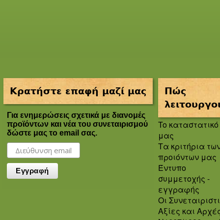
Κρατήστε επαφή μαζί μας
Πώς
λειτουργο
Για ενημερώσεις σχετικά με διανομές
To καταστατικό
προϊόντων και νέα του συνεταιρισμού
δώστε μας το email σας.
μας
Τα κριτήρια τω
προιόντων μας
Έντυπο
συμμετοχής -
εγγραφής
Οι Συνεταιριστ
Αξίες και Αρχέ