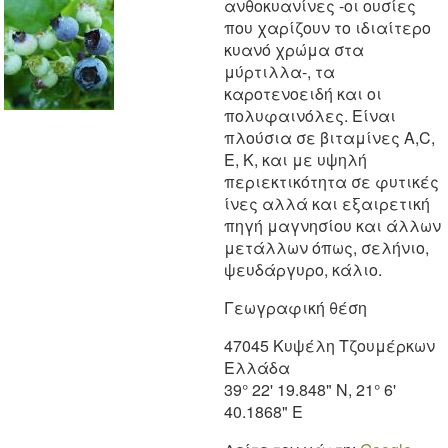
ανθοκυανίνες -οι ουσίες
που χαρίζουν το ιδιαίτερο
κυανό χρώμα στα
μύρτιλλα-, τα
καροτενοειδή και οι
πολυφαινόλες. Είναι
πλούσια σε βιταμίνες Α,C,
E, Κ, και με υψηλή
περιεκτικότητα σε φυτικές
ίνες αλλά και εξαιρετική
πηγή μαγνησίου και άλλων
μετάλλων όπως, σελήνιο,
ψευδάργυρο, κάλιο.
Γεωγραφική θέση
47045 Κυψέλη Τζουμέρκων
Ελλάδα
39° 22' 19.848" N, 21° 6'
40.1868" E