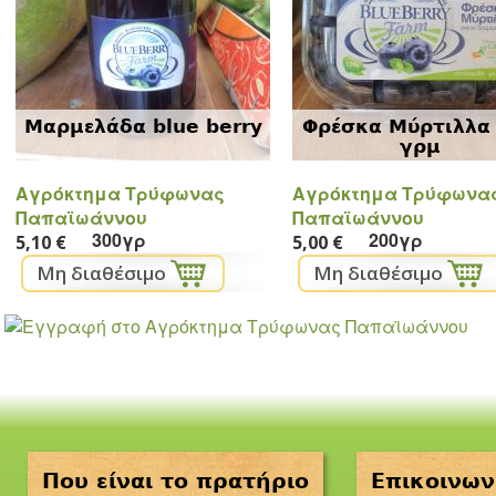
Μαρμελάδα blue berry
Φρέσκα Μύρτιλλα
γρμ
Αγρόκτημα Τρύφωνας
Αγρόκτημα Τρύφωνα
Παπαϊωάννου
Παπαϊωάννου
300γρ
200γρ
5,10 €
5,00 €
Που είναι το πρατήριο
Επικοινων