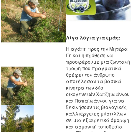
Λίγα λόγια για εμάς:
Η αγάπη προς την Μητέρα
Γη και η πρόθεση να
προσφέρουμε μια ζωντανή
τροφή που πραγματικά
θρέφει τον άνθρωπο
αποτέλεσαν τα βασικά
κίνητρα των δύο
οικογενειών Χατζηϊωάννου
και Παπαϊωάννου για να
ξεκινήσουν τις βιολογικές
καλλιέργειες μύρτιλλων
σε μια εξαιρετικά όμορφη
και αρμονική τοποθεσία