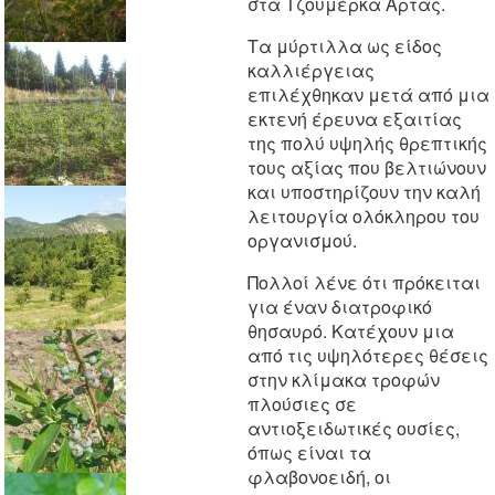
στα Τζουμέρκα Άρτας.
Τα μύρτιλλα ως είδος
καλλιέργειας
επιλέχθηκαν μετά από μια
εκτενή έρευνα εξαιτίας
της πολύ υψηλής θρεπτικής
τους αξίας που βελτιώνουν
και υποστηρίζουν την καλή
λειτουργία ολόκληρου του
οργανισμού.
Πολλοί λένε ότι πρόκειται
για έναν διατροφικό
θησαυρό. Κατέχουν μια
από τις υψηλότερες θέσεις
στην κλίμακα τροφών
πλούσιες σε
αντιοξειδωτικές ουσίες,
όπως είναι τα
φλαβονοειδή, οι