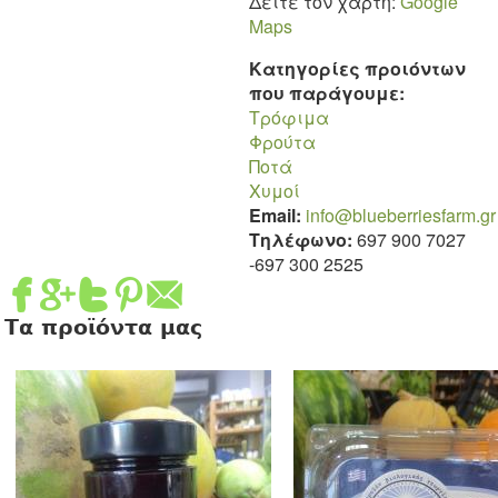
Δείτε τον χάρτη:
Google
Maps
Κατηγορίες προιόντων
που παράγουμε:
Τρόφιμα
Φρούτα
Ποτά
Χυμοί
Email:
info@blueberriesfarm.gr
Τηλέφωνο:
697 900 7027
-
697 300 2525
Τα προϊόντα μας