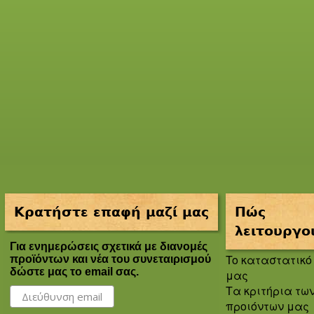
Κρατήστε επαφή μαζί μας
Πώς
λειτουργο
Για ενημερώσεις σχετικά με διανομές
To καταστατικό
προϊόντων και νέα του συνεταιρισμού
δώστε μας το email σας.
μας
Τα κριτήρια τω
προιόντων μας