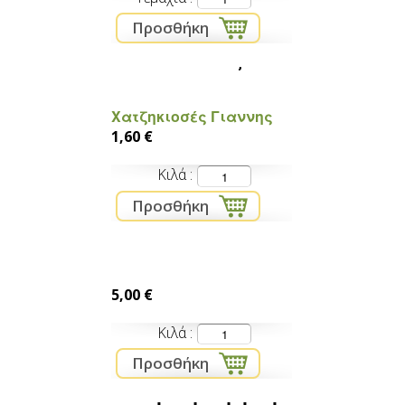
Πατάτες
Χατζηκιοσές Γιαννης
1,60 €
Κιλά
Γλυκοπατάτα
5,00 €
Κιλά
Πιπερια για γεμισμα