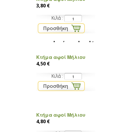
3,80 €
Κιλά
Πιπεριές Φλωρίνης
Κτήμα αφοί Μήλιου
4,50 €
Κιλά
Κολοκυθάκια
Κτήμα αφοί Μήλιου
4,80 €