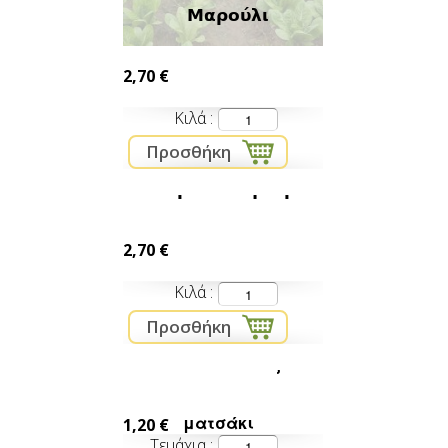
Μαρούλι
2,70 €
Κιλά
Μαρούλι σγουρό
2,70 €
Κιλά
Μαιντανός
ματσάκι
1,20 €
Τεμάχια