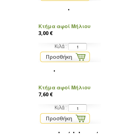
Καρότα
Κτήμα αφοί Μήλιου
3,00 €
Κιλά
Ντοματίνι Βελανίδι
Κτήμα αφοί Μήλιου
7,60 €
Κιλά
Πιπεριές γεμιστές