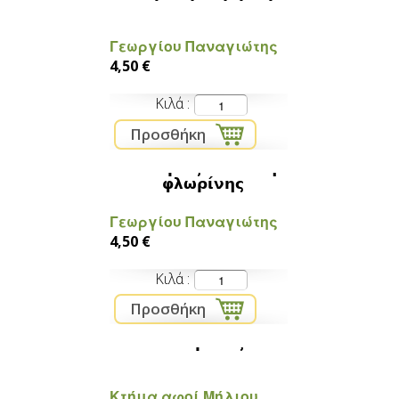
Γεωργίου Παναγιώτης
4,50 €
Κιλά
Πιπεριες κόκκινη
φλωρίνης
Γεωργίου Παναγιώτης
4,50 €
Κιλά
Nτομάτες
Κτήμα αφοί Μήλιου