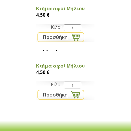
Κτήμα αφοί Μήλιου
4,50 €
Κιλά
Αγγουράκια Κνωσού
Κτήμα αφοί Μήλιου
4,50 €
Κιλά