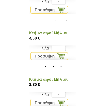
Κιλά
Μελιτζάνες
Κτήμα αφοί Μήλιου
4,50 €
Κιλά
Ππεριές κέρατο
Κτήμα αφοί Μήλιου
3,80 €
Κιλά