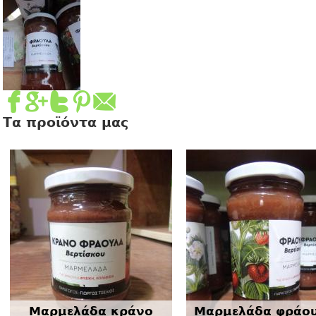
Τα προϊόντα μας
Μαρμελάδα κράνο
Μαρμελάδα φράο