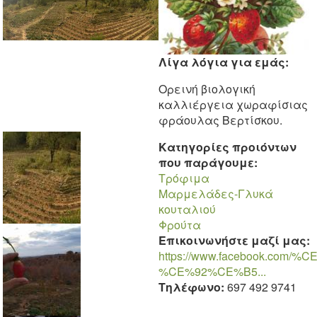
Λίγα λόγια για εμάς:
Ορεινή βιολογική
καλλιέργεια χωραφίσιας
φράουλας Βερτίσκου.
Κατηγορίες προιόντων
που παράγουμε:
Τρόφιμα
Μαρμελάδες-Γλυκά
κουταλιού
Φρούτα
Επικοινωνήστε μαζί μας:
https://www.facebook.c
%CE%92%CE%B5...
Τηλέφωνο:
697 492 9741