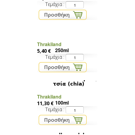
Τεμάχια
Λινέλαιο
Thrakiland
250ml
5,40 €
Τεμάχια
Έλαιο από σπόρους
τσία (chia)
Thrakiland
100ml
11,30 €
Τεμάχια
κηραλοιφή