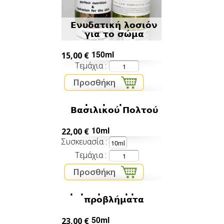
Ενυδατική λοσιόν
για το σώμα
150ml
15,00 €
Τεμάχια
Σέρουμ Φρέσκου
Βασιλικού Πολτού
10ml
22,00 €
Συσκευασία
Τεμάχια
κρέμα για δερματικά
προβλήματα
50ml
23,00 €