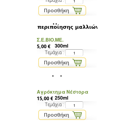
Τεμάχια
Υγρό σαπούνι
περιποίησης μαλλιών
Σ.Ε.ΒΙΟ.ΜΕ.
300ml
5,00 €
Τεμάχια
Αμυγδαλέλαιο
Αγρόκτημα Νέστορα
250ml
15,00 €
Τεμάχια