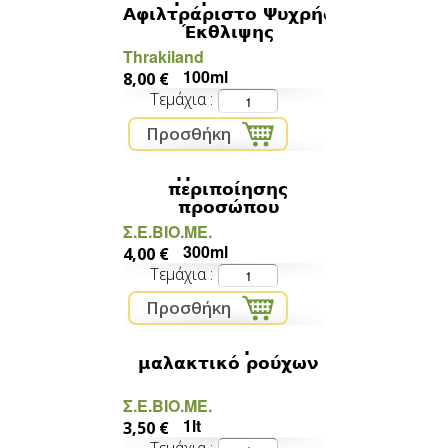
Αφιλτράριστο Ψυχρής
Έκθλιψης
Thrakiland
100ml
8,00 €
Τεμάχια
Υγρό σαπούνι
περιποίησης
προσώπου
Σ.Ε.ΒΙΟ.ΜΕ.
300ml
4,00 €
Τεμάχια
Οικολογικό
μαλακτικό ρούχων
Σ.Ε.ΒΙΟ.ΜΕ.
1lt
3,50 €