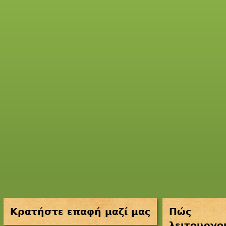
Κρατήστε επαφή μαζί μας
Πώς
λειτουργο