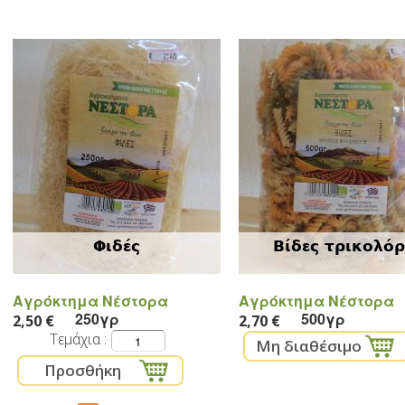
Φιδές
Βίδες τρικολόρ
Αγρόκτημα Νέστορα
Αγρόκτημα Νέστορα
250γρ
500γρ
2,50 €
2,70 €
Τεμάχια