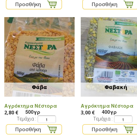
Φάβα
Φαβακή
Αγρόκτημα Νέστορα
Αγρόκτημα Νέστορα
500γρ
400γρ
2,80 €
3,00 €
Τεμάχια
Τεμάχια