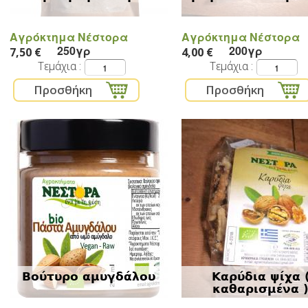
Αγρόκτημα Νέστορα
Αγρόκτημα Νέστορα
250γρ
200γρ
7,50 €
4,00 €
Τεμάχια
Τεμάχια
Βούτυρο αμυγδάλου
Καρύδια ψίχα 
καθαρισμένα 