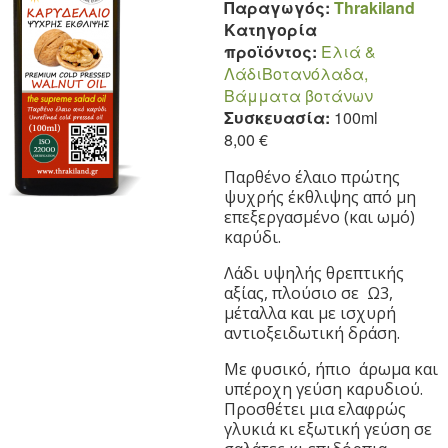
Παραγωγός:
Thrakiland
Κατηγορία
προϊόντος:
Eλιά &
Λάδι
Βοτανόλαδα,
Βάμματα βοτάνων
Συσκευασία:
100ml
8,00 €
Παρθένο έλαιο πρώτης
ψυχρής έκθλιψης από μη
επεξεργασμένο (και ωμό)
καρύδι.
Λάδι υψηλής θρεπτικής
αξίας, πλούσιο σε Ω3,
μέταλλα και με ισχυρή
αντιοξειδωτική δράση.
Με φυσικό, ήπιο άρωμα και
υπέροχη γεύση καρυδιού.
Προσθέτει μια ελαφρώς
γλυκιά κι εξωτική γεύση σε