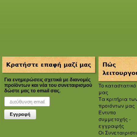
Κρατήστε επαφή μαζί μας
Πώς
λειτουργο
Για ενημερώσεις σχετικά με διανομές
To καταστατικό
προϊόντων και νέα του συνεταιρισμού
δώστε μας το email σας.
μας
Τα κριτήρια τω
προιόντων μας
Έντυπο
συμμετοχής -
εγγραφής
Οι Συνεταιριστ