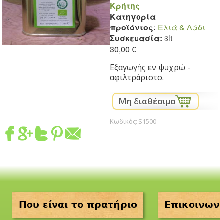
Κρήτης
Κατηγορία
προϊόντος:
Eλιά & Λάδι
Συσκευασία:
3lt
30,00 €
Εξαγωγής εν ψυχρώ -
αφιλτράριστο.
Κωδικός:
S1500
Που είναι το πρατήριο
Επικοινων