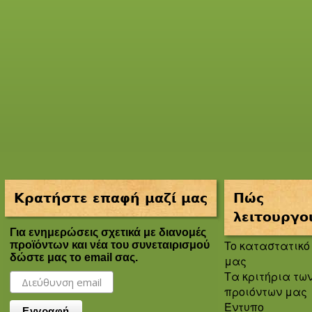
Κρατήστε επαφή μαζί μας
Πώς
λειτουργο
Για ενημερώσεις σχετικά με διανομές
To καταστατικό
προϊόντων και νέα του συνεταιρισμού
δώστε μας το email σας.
μας
Τα κριτήρια τω
προιόντων μας
Έντυπο