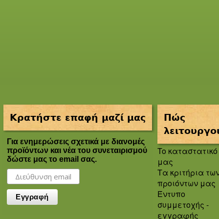
Κρατήστε επαφή μαζί μας
Πώς
λειτουργο
Για ενημερώσεις σχετικά με διανομές
To καταστατικό
προϊόντων και νέα του συνεταιρισμού
δώστε μας το email σας.
μας
Τα κριτήρια τω
προιόντων μας
Έντυπο
συμμετοχής -
εγγραφής