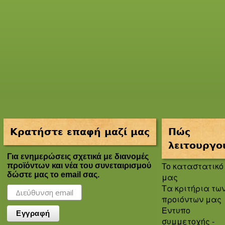
Κρατήστε επαφή μαζί μας
Πώς
λειτουργο
Για ενημερώσεις σχετικά με διανομές
To καταστατικό
προϊόντων και νέα του συνεταιρισμού
δώστε μας το email σας.
μας
Τα κριτήρια τω
προιόντων μας
Έντυπο
συμμετοχής -