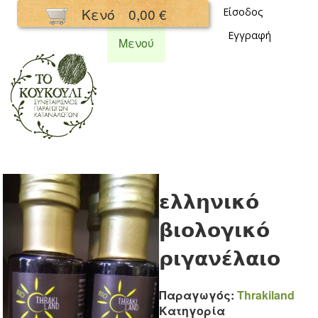
Παράκαμψη
Κενό
0,00 €
Είσοδος
προς το
Εγγραφή
κυρίως
Μενού
περιεχόμενο
Συνεταιρισμός
Κουκούλι
ελληνικό
βιολογικό
ριγανέλαιο
Παραγωγός:
Thrakiland
Κατηγορία