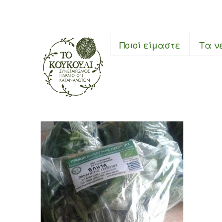
Συνεταιρι
Ποιοί είμαστε
Τα ν