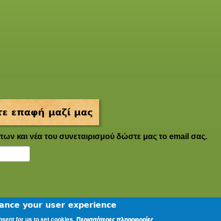
ε επαφή μαζί μας
των και νέα του συνεταιρισμού δώστε μας το email σας.
hance your user experience
nsent for us to set cookies.
Περισσότερες πληροφορίες