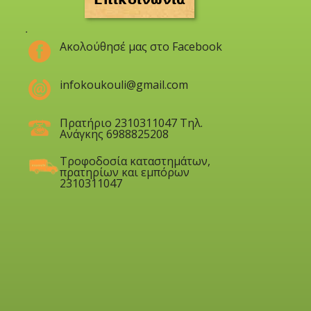
.
Ακολούθησέ μας στο Facebook
infokoukouli@gmail.com
Πρατήριο 2310311047 Τηλ.
Ανάγκης 6988825208
Τροφοδοσία καταστημάτων,
πρατηρίων και εμπόρων
2310311047