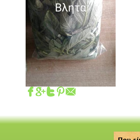
Που εί