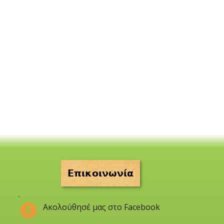
Επικοινωνία
.
Ακολούθησέ μας στο Facebook