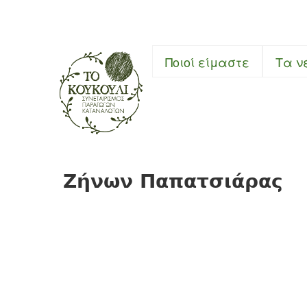
Συνεταιρι
Ποιοί είμαστε
Τα ν
Ζήνων Παπατσιάρας