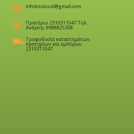
infokoukouli@gmail.com
Πρατήριο 2310311047 Τηλ.
Ανάγκης 6988825208
Τροφοδοσία καταστημάτων,
πρατηρίων και εμπόρων
2310311047