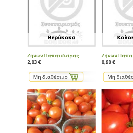
Bερύκοκα
Κολο
Ζήνων Παπατσιάρας
Ζήνων Παπα
2,03 €
0,90 €