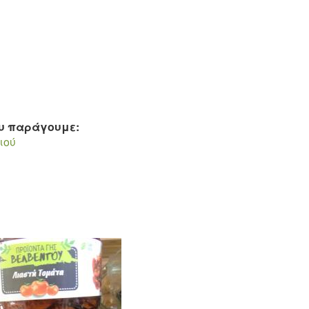
ου παράγουμε:
ιού