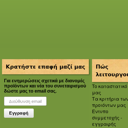
Κρατήστε επαφή μαζί μας
Πώς
λειτουργο
Για ενημερώσεις σχετικά με διανομές
To καταστατικό
προϊόντων και νέα του συνεταιρισμού
δώστε μας το email σας.
μας
Τα κριτήρια τω
προιόντων μας
Έντυπο
συμμετοχής -
εγγραφής