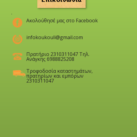
.
Ακολούθησέ μας στο Facebook
infokoukouli@gmail.com
Πρατήριο 2310311047 Τηλ.
Ανάγκης 6988825208
Τροφοδοσία καταστημάτων,
πρατηρίων και εμπόρων
2310311047