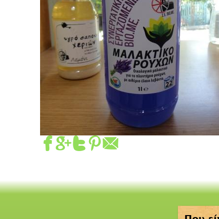
Που εί