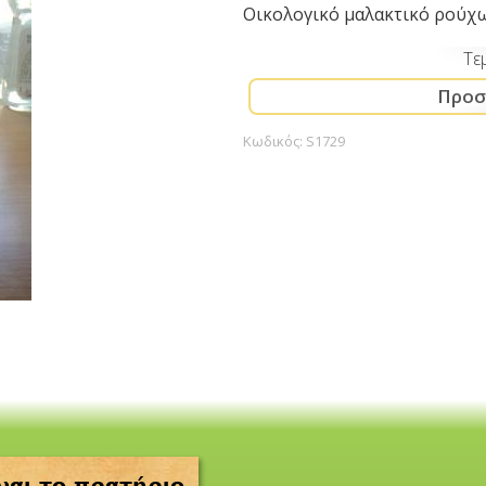
Οικολογικό μαλακτικό ρούχων
Τε
Κωδικός:
S1729
ναι το πρατήριο