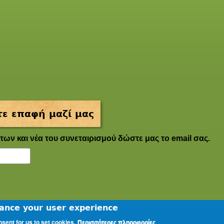
ε επαφή μαζί μας
των και νέα του συνεταιρισμού δώστε μας το email σας.
hance your user experience
nsent for us to set cookies.
Περισσότερες πληροφορίες