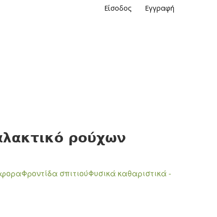
Είσοδος
Εγγραφή
αλακτικό ρούχων
άφορα
Φροντίδα σπιτιού
Φυσικά καθαριστικά -