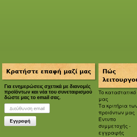
Κρατήστε επαφή μαζί μας
Πώς
λειτουργο
Για ενημερώσεις σχετικά με διανομές
To καταστατικό
προϊόντων και νέα του συνεταιρισμού
δώστε μας το email σας.
μας
Τα κριτήρια τω
προιόντων μας
Έντυπο
συμμετοχής -
εγγραφής